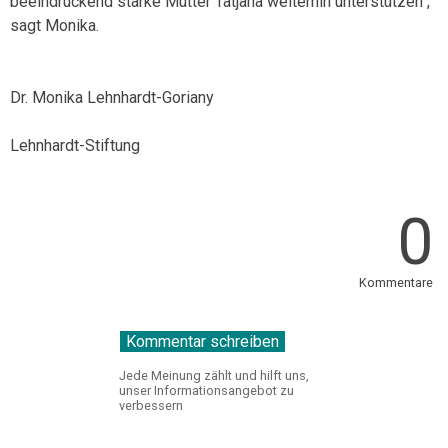
beeindruckend starke Mutter Tatjana weiterhin unterstützen“,
sagt Monika.
Dr. Monika Lehnhardt-Goriany
Lehnhardt-Stiftung
0
Kommentare
Jede Meinung zählt und hilft uns,
unser Informationsangebot zu
verbessern