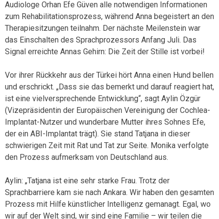
Audiologe Orhan Efe Güven alle notwendigen Informationen
zum Rehabilitationsprozess, während Anna begeistert an den
Therapiesitzungen teilnahm. Der nächste Meilenstein war
das Einschalten des Sprachprozessors Anfang Juli. Das
Signal erreichte Annas Gehirn: Die Zeit der Stille ist vorbei!
Vor ihrer Rückkehr aus der Türkei hört Anna einen Hund bellen
und erschrickt. „Dass sie das bemerkt und darauf reagiert hat,
ist eine vielversprechende Entwicklung“, sagt Aylin Özgür
(Vizepräsidentin der Europäischen Vereinigung der Cochlea-
Implantat-Nutzer und wunderbare Mutter ihres Sohnes Efe,
der ein ABI-Implantat trägt). Sie stand Tatjana in dieser
schwierigen Zeit mit Rat und Tat zur Seite. Monika verfolgte
den Prozess aufmerksam von Deutschland aus.
Aylin: „Tatjana ist eine sehr starke Frau. Trotz der
Sprachbarriere kam sie nach Ankara. Wir haben den gesamten
Prozess mit Hilfe künstlicher Intelligenz gemanagt. Egal, wo
wir auf der Welt sind, wir sind eine Familie – wir teilen die