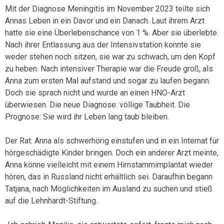
Mit der Diagnose Meningitis im November 2023 teilte sich
Annas Leben in ein Davor und ein Danach. Laut ihrem Arzt
hatte sie eine Überlebenschance von 1 %. Aber sie überlebte.
Nach ihrer Entlassung aus der Intensivstation konnte sie
weder stehen noch sitzen, sie war zu schwach, um den Kopf
zu heben. Nach intensiver Therapie war die Freude groß, als
Anna zum ersten Mal aufstand und sogar zu laufen begann.
Doch sie sprach nicht und wurde an einen HNO-Arzt
überwiesen. Die neue Diagnose: völlige Taubheit. Die
Prognose: Sie wird ihr Leben lang taub bleiben.
Der Rat: Anna als schwerhörig einstufen und in ein Internat für
hörgeschädigte Kinder bringen. Doch ein anderer Arzt meinte,
Anna könne vielleicht mit einem Hirnstammimplantat wieder
hören, das in Russland nicht erhältlich sei. Daraufhin begann
Tatjana, nach Möglichkeiten im Ausland zu suchen und stieß
auf die Lehnhardt-Stiftung.