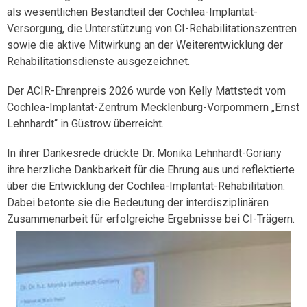
als wesentlichen Bestandteil der Cochlea-Implantat-
Versorgung, die Unterstützung von CI-Rehabilitationszentren
sowie die aktive Mitwirkung an der Weiterentwicklung der
Rehabilitationsdienste ausgezeichnet.
Der ACIR-Ehrenpreis 2026 wurde von Kelly Mattstedt vom
Cochlea-Implantat-Zentrum Mecklenburg-Vorpommern „Ernst
Lehnhardt“ in Güstrow überreicht.
In ihrer Dankesrede drückte Dr. Monika Lehnhardt-Goriany
ihre herzliche Dankbarkeit für die Ehrung aus und reflektierte
über die Entwicklung der Cochlea-Implantat-Rehabilitation.
Dabei betonte sie die Bedeutung der interdisziplinären
Zusammenarbeit für erfolgreiche Ergebnisse bei CI-Trägern.