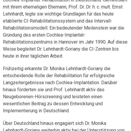
mit ihrem ehemaligen Ehemann, Prof. Dr. Dr. h. c. mult. Ernst
Lehnhardt, legte sie wichtige Grundlagen für das heute
etablierte CI-Rehabilitationssystem und das Intervall-
Rehabilitationsmodell. Ein bedeutender Meilenstein war die
Gründung des ersten Cochlea-Implantat-
Rehabilitationszentrums in Hannover im Jahr 1990. Auf diese
Weise begleitet Dr. Lehnhardt-Goriany die CI-Zentren bis
heute in ihrer täglichen Arbeit.
Frühzeitig erkannte Dr. Monika Lehnhardt-Goriany die
entscheidende Rolle der Rehabilitation für erfolgreiche
Langzeitergebnisse nach Cochlea-Implantation. Darüber
hinaus förderten sie und Prof. Lehnhardt aktiv das
Neugeborenen-Hörscreening und leisteten einen
wesentlichen Beitrag zu dessen Entwicklung und
Implementierung in Deutschland.
Über Deutschland hinaus engagiert sich Dr. Monika
Lehnhardt-Goriany weiterhin aktiv bei der Unterstützung von