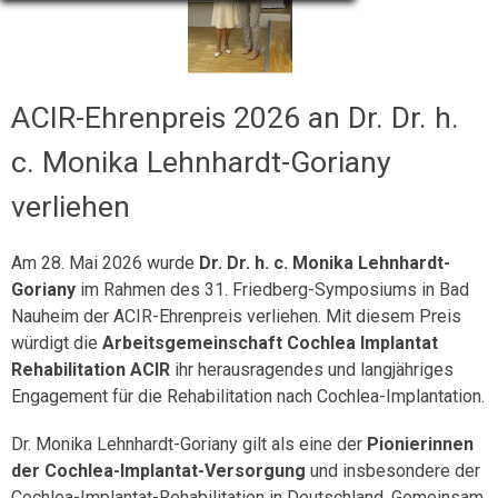
ACIR-Ehrenpreis 2026 an Dr. Dr. h.
c. Monika Lehnhardt-Goriany
verliehen
Am 28. Mai 2026 wurde
Dr. Dr. h. c. Monika Lehnhardt-
Goriany
im Rahmen des 31. Friedberg-Symposiums in Bad
Nauheim der ACIR-Ehrenpreis verliehen. Mit diesem Preis
würdigt die
Arbeitsgemeinschaft Cochlea Implantat
Rehabilitation ACIR
ihr herausragendes und langjähriges
Engagement für die Rehabilitation nach Cochlea-Implantation.
Dr. Monika Lehnhardt-Goriany gilt als eine der
Pionierinnen
der Cochlea-Implantat-Versorgung
und insbesondere der
Cochlea-Implantat-Rehabilitation in Deutschland. Gemeinsam