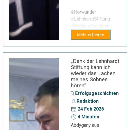
#Hörwunder
#LehnhardtStiftung
#Sudan #Cochlear
Mehr erfahren
„Dank der Lehnhardt
Stiftung kann ich
wieder das Lachen
meines Sohnes
hören“
Erfolgsgeschichten
Redaktion
24 Feb 2026
4 Minuten
Abdygany aus