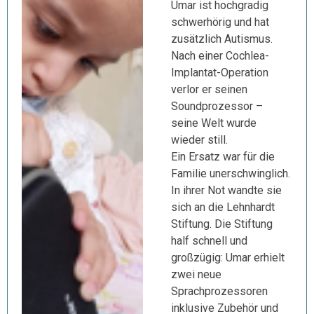
Umar ist hochgradig
schwerhörig und hat
zusätzlich Autismus.
Nach einer Cochlea-
Implantat-Operation
verlor er seinen
Soundprozessor –
seine Welt wurde
wieder still.
Ein Ersatz war für die
Familie unerschwinglich.
In ihrer Not wandte sie
sich an die Lehnhardt
Stiftung. Die Stiftung
half schnell und
großzügig: Umar erhielt
zwei neue
Sprachprozessoren
inklusive Zubehör und