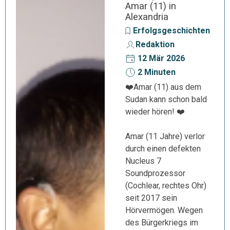
Amar (11) in
Alexandria
Erfolgsgeschichten
Redaktion
12 Mär 2026
2 Minuten
❤️Amar (11) aus dem
Sudan kann schon bald
wieder hören! ❤️
Amar (11 Jahre) verlor
durch einen defekten
Nucleus 7
Soundprozessor
(Cochlear, rechtes Ohr)
seit 2017 sein
Hörvermögen. Wegen
des Bürgerkriegs im