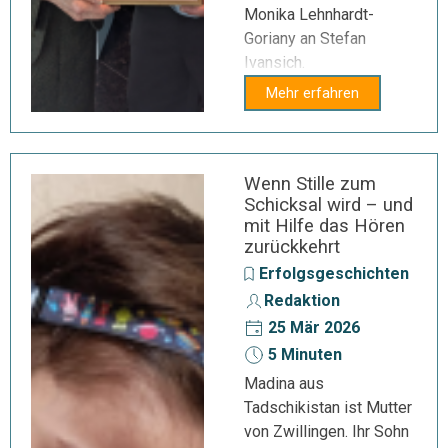
Monika Lehnhardt-
Goriany an Stefan
Ivansich.
Mehr erfahren
Wenn Stille zum
Schicksal wird – und
mit Hilfe das Hören
zurückkehrt
Erfolgsgeschichten
Redaktion
25 Mär 2026
5 Minuten
Madina aus
Tadschikistan ist Mutter
von Zwillingen. Ihr Sohn