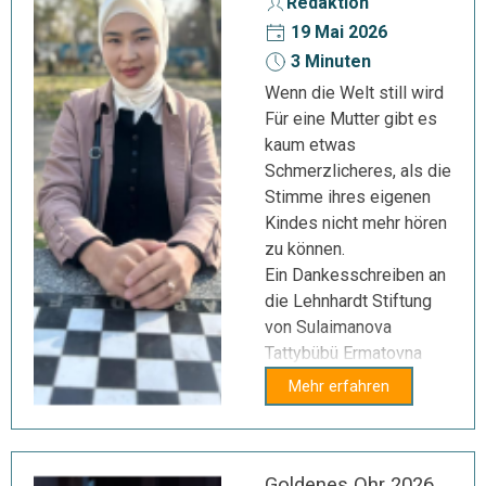
Redaktion
19 Mai 2026
3 Minuten
Wenn die Welt still wird
Für eine Mutter gibt es
kaum etwas
Schmerzlicheres, als die
Stimme ihres eigenen
Kindes nicht mehr hören
zu können.
Ein Dankesschreiben an
die Lehnhardt Stiftung
von Sulaimanova
Tattybübü Ermatovna
Mehr erfahren
Goldenes Ohr 2026