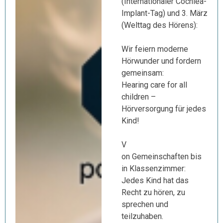
(Internationaler Cochlea-
Implant-Tag) und 3. März
(Welttag des Hörens):
Wir feiern moderne
Hörwunder und fordern
gemeinsam:
Hearing care for all
children –
Hörversorgung für jedes
Kind!
V
on Gemeinschaften bis
in Klassenzimmer:
Jedes Kind hat das
Recht zu hören, zu
sprechen und
teilzuhaben.