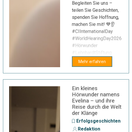
Begleiten Sie uns –
teilen Sie Geschichten,
spenden Sie Hoffnung,
machen Sie mit! 💙👂
#CIInternationalDay
#WorldHearingDay2026
#Hörwunder
#LehnhardtStiftung
Mehr erfahren
Ein kleines
Hörwunder namens
Evelina – und ihre
Reise durch die Welt
der Klänge
Erfolgsgeschichten
Redaktion