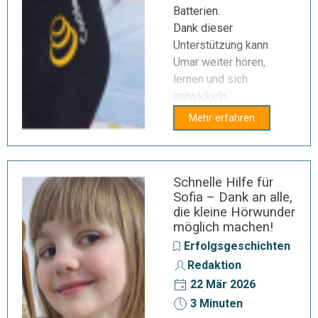
Batterien.
Dank dieser
Unterstützung kann
Umar weiter hören,
lernen und sich
entwickeln.
Mehr erfahren
Schnelle Hilfe für
Sofia – Dank an alle,
die kleine Hörwunder
möglich machen!
Erfolgsgeschichten
Redaktion
22 Mär 2026
3 Minuten