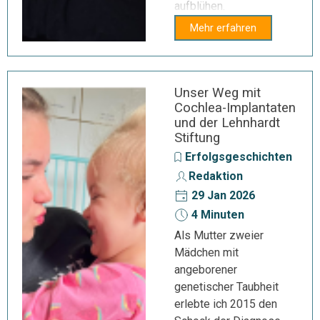
aufblühen.
Mehr erfahren
Unser Weg mit
Cochlea-Implantaten
und der Lehnhardt
Stiftung
Erfolgsgeschichten
Redaktion
29 Jan 2026
4 Minuten
Als Mutter zweier
Mädchen mit
angeborener
genetischer Taubheit
erlebte ich 2015 den