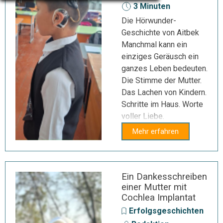
3 Minuten
Die Hörwunder-
Geschichte von Aitbek
Manchmal kann ein
einziges Geräusch ein
ganzes Leben bedeuten.
Die Stimme der Mutter.
Das Lachen von Kindern.
Schritte im Haus. Worte
voller Liebe.
Mehr erfahren
Ein Dankesschreiben
einer Mutter mit
Cochlea Implantat
Erfolgsgeschichten