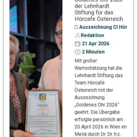
der Lehnhardt
Stiftung für das
Hörcafe Österreich
Auszeichnung CI Hörger
Redaktion
21 Apr 2026
2 Minuten
Mit großer
Wertschätzung hat die
Lehnhardt Stiftung das
Team Hörcafé
Österreich mit der
Auszeichnung
„Goldenes Ohr 2026“
geehrt. Die Übergabe
erfolgte persönlich am
20 April 2026 in Wien im
Meliá durch Dr. Dr. h.c.