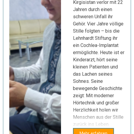
Kirgisistan verlor mit 22
Jahren durch einen
schweren Unfall ihr
Gehör. Vier Jahre völlige
Stille folgten – bis die
Lehnhardt Stiftung ihr
ein Cochlea-Implantat
ermöglichte. Heute ist er
Kinderarzt, hört seine
kleinen Patienten und
das Lachen seines
Sohnes. Seine
bewegende Geschichte
zeigt: Mit moderner
Hörtechnik und großer
Herzlichkeit holen wir
Menschen aus der Stille
zurück ins Leben.
Mehr erfahren