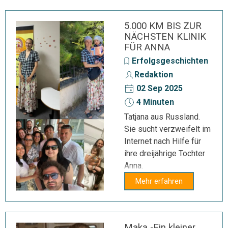
5.000 KM BIS ZUR
NÄCHSTEN KLINIK
FÜR ANNA
Erfolgsgeschichten
Redaktion
02 Sep 2025
4 Minuten
Tatjana aus Russland.
Sie sucht verzweifelt im
Internet nach Hilfe für
ihre dreijährige Tochter
Anna.
Mehr erfahren
Maka -Ein kleiner