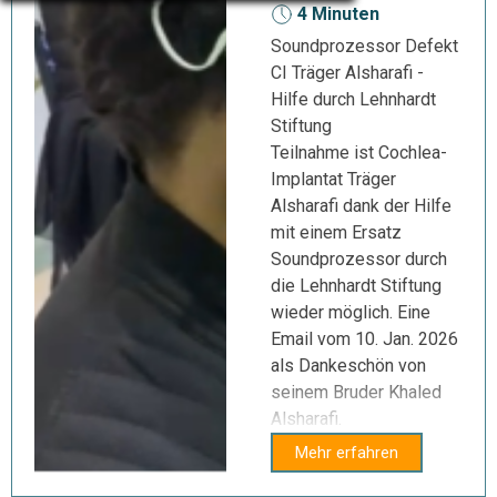
4 Minuten
Soundprozessor Defekt
CI Träger Alsharafi -
Hilfe durch Lehnhardt
Stiftung
Teilnahme ist Cochlea-
Implantat Träger
Alsharafi dank der Hilfe
mit einem Ersatz
Soundprozessor durch
die Lehnhardt Stiftung
wieder möglich. Eine
Email vom 10. Jan. 2026
als Dankeschön von
seinem Bruder Khaled
Alsharafi.
Mehr erfahren