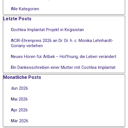
Alle Kategorien
Block überspringen Letzte Posts
Letzte Posts
Cochlea Implantat Projekt in Kirgisistan
ACIR-Ehrenpreis 2026 an Dr. Dr. h. c. Monika Lehnhardt-
Goriany verliehen
Neues Hören für Aitbek – Hoffnung, die Leben verändert
Ein Dankesschreiben einer Mutter mit Cochlea Implantat
Block überspringen Monatliche Posts
Monatliche Posts
Jun 2026
Mai 2026
Apr 2026
Mär 2026