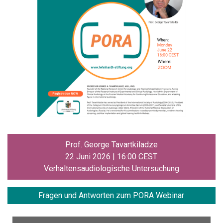
Prof. George Tavartkiladze
22 Juni 2026 | 16:00 CEST
Verhaltensaudiologische Untersuchung
Fragen und
Antworten zum PORA Webinar