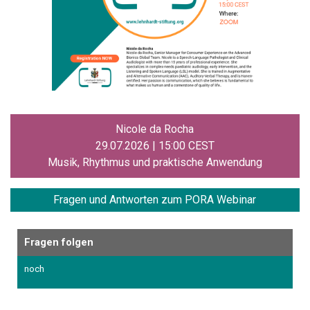
Nicole da Rocha
29.07.2026 | 15:00 CEST
Musik, Rhythmus und praktische Anwendung
Fragen und
Antworten zum PORA Webinar
Fragen folgen
noch