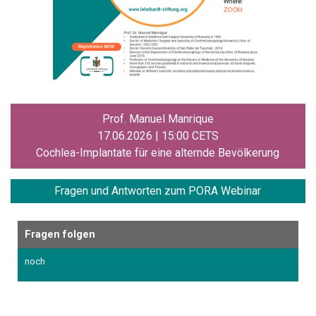
Prof. Manuel Manrique
17.06.2026 | 15:00 CETS
Cochlea-Implantate für eine alternde Bevölkerung
Fragen und
Antworten zum PORA Webinar
Fragen folgen
noch