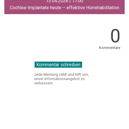
13.04.2026 | 17:00
Cochlea-Implantate heute – effektive Hörrehabilitation
0
Kommentare
Jede Meinung zählt und hilft uns,
unser Informationsangebot zu
verbessern