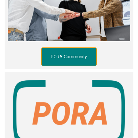
PORA Community