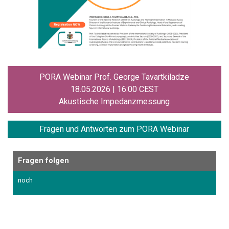
PORA Webinar Prof. George Tavartkiladze
18.05.2026 | 16:00 CEST
Akustische Impedanzmessung
Fragen und
Antworten zum PORA Webinar
Fragen folgen
noch