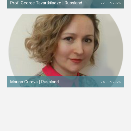
Prof. George Tavartkiladze | Russland
22 Jun 2026
Marina Gureva | Russland
24 Jun 2026