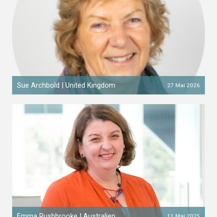
Sue Archbold | United Kingdom
27 Mai 2026
Emma Rushbrooke | Australien
11 Mai 2025