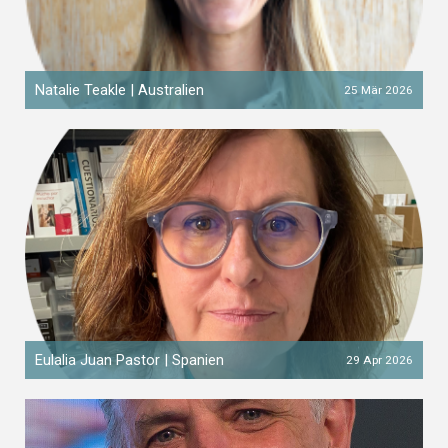
Natalie Teakle | Australien
25 Mär 2026
Eulalia Juan Pastor | Spanien
29 Apr 2026