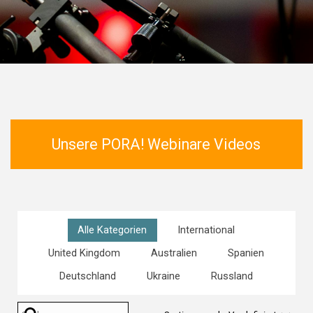
Unsere PORA! Webinare Videos
Alle Kategorien
International
United Kingdom
Australien
Spanien
Deutschland
Ukraine
Russland