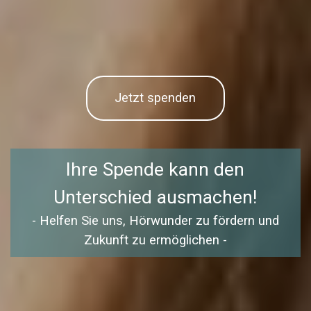
Jetzt spenden
Ihre Spende kann den
Unterschied ausmachen!
- Helfen Sie uns, Hörwunder zu fördern und
Zukunft zu ermöglichen -