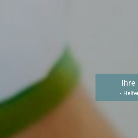
Ihre
- Helfe