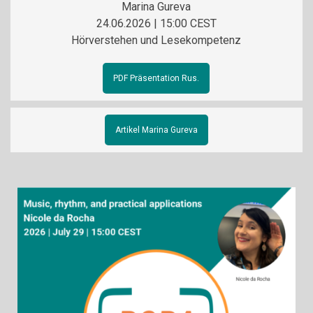
Marina Gureva
24.06.2026 | 15:00 CEST
Hörverstehen und Lesekompetenz
PDF Präsentation Rus.
Artikel Marina Gureva