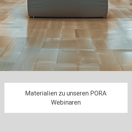
Materialien zu
u
nseren PORA
Webinaren