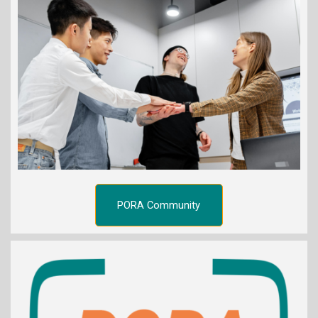
PORA Community