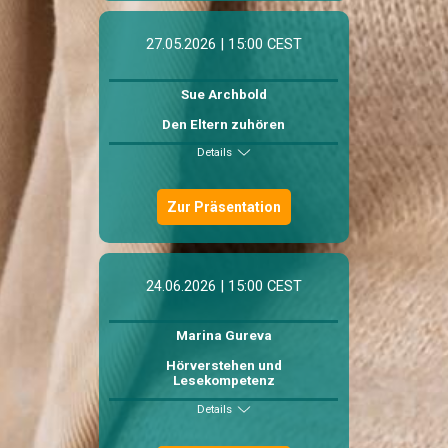
27.05.2026 | 15:00 CEST
Sue Archbold
Den Eltern zuhören
Details
Zur Präsentation
24.06.2026 | 15:00 CEST
Marina Gureva
Hörverstehen und
Lesekompetenz
Details