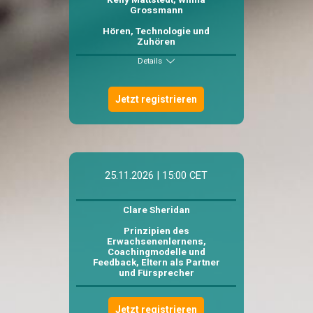
Grossmann
Hören, Technologie und
Zuhören
Details
Jetzt registrieren
25.11.2026 | 15:00 CET
Clare Sheridan
Prinzipien des
Erwachsenenlernens,
Coachingmodelle und
Feedback, Eltern als Partner
und Fürsprecher
Jetzt registrieren