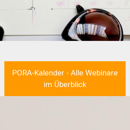
PORA-Kalender - Alle Webinare
im Überblick