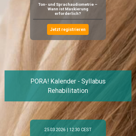
Ton- und Sprachaudiometrie –
Wann ist Maskierung
erforderlich?
Jetzt registrieren
PORA! Kalender -
Syllabus
Rehabilitation
25.03.2026 | 12:30 CEST