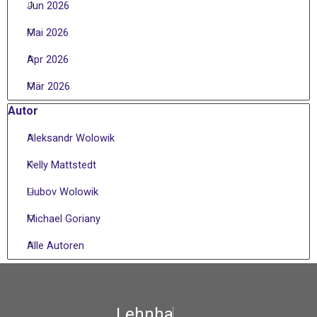
Jun 2026
Mai 2026
Apr 2026
Mär 2026
Block überspringen Autor
Autor
Aleksandr Wolowik
Kelly Mattstedt
Liubov Wolowik
Michael Goriany
Alle Autoren
L
e
h
n
h
a
r