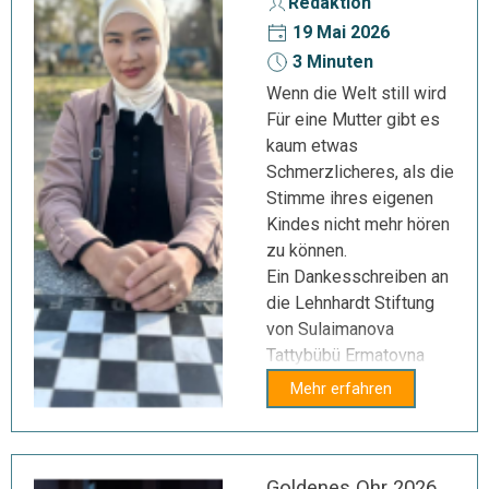
Redaktion
19 Mai 2026
3 Minuten
Wenn die Welt still wird
Für eine Mutter gibt es
kaum etwas
Schmerzlicheres, als die
Stimme ihres eigenen
Kindes nicht mehr hören
zu können.
Ein Dankesschreiben an
die Lehnhardt Stiftung
von Sulaimanova
Tattybübü Ermatovna
Mehr erfahren
Goldenes Ohr 2026