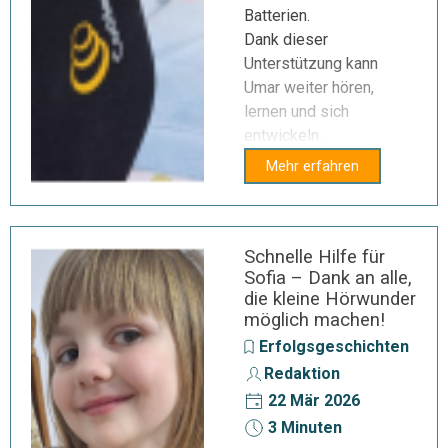
Batterien.
Dank dieser
Unterstützung kann
Umar weiter hören,
lernen und sich
entwickeln.
Mehr erfahren
Schnelle Hilfe für
Sofia – Dank an alle,
die kleine Hörwunder
möglich machen!
Erfolgsgeschichten
Redaktion
22 Mär 2026
3 Minuten