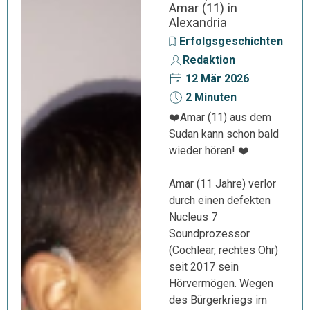
Amar (11) in
Alexandria
Erfolgsgeschichten
Redaktion
12 Mär 2026
2 Minuten
❤️Amar (11) aus dem
Sudan kann schon bald
wieder hören! ❤️
Amar (11 Jahre) verlor
durch einen defekten
Nucleus 7
Soundprozessor
(Cochlear, rechtes Ohr)
seit 2017 sein
Hörvermögen. Wegen
des Bürgerkriegs im