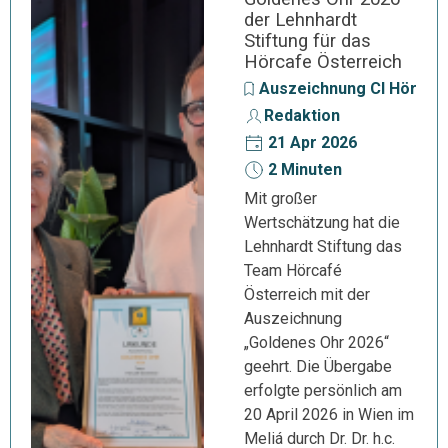
der Lehnhardt
Stiftung für das
Hörcafe Österreich
Auszeichnung CI Hörger
Redaktion
21 Apr 2026
2 Minuten
Mit großer
Wertschätzung hat die
Lehnhardt Stiftung das
Team Hörcafé
Österreich mit der
Auszeichnung
„Goldenes Ohr 2026“
geehrt. Die Übergabe
erfolgte persönlich am
20 April 2026 in Wien im
Meliá durch Dr. Dr. h.c.