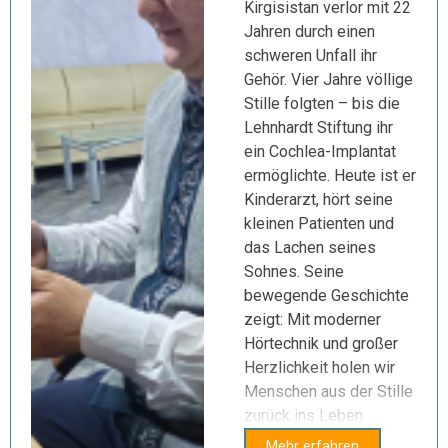
Kirgisistan verlor mit 22
Jahren durch einen
schweren Unfall ihr
Gehör. Vier Jahre völlige
Stille folgten – bis die
Lehnhardt Stiftung ihr
ein Cochlea-Implantat
ermöglichte. Heute ist er
Kinderarzt, hört seine
kleinen Patienten und
das Lachen seines
Sohnes. Seine
bewegende Geschichte
zeigt: Mit moderner
Hörtechnik und großer
Herzlichkeit holen wir
Menschen aus der Stille
zurück ins Leben.
Mehr erfahren