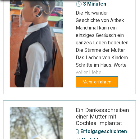
3 Minuten
Die Hörwunder-
Geschichte von Aitbek
Manchmal kann ein
einziges Geräusch ein
ganzes Leben bedeuten.
Die Stimme der Mutter.
Das Lachen von Kindern.
Schritte im Haus. Worte
voller Liebe.
Mehr erfahren
Ein Dankesschreiben
einer Mutter mit
Cochlea Implantat
Erfolgsgeschichten