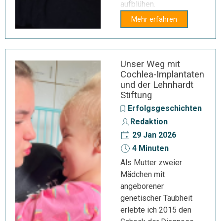
aufblühen.
Mehr erfahren
Unser Weg mit
Cochlea-Implantaten
und der Lehnhardt
Stiftung
Erfolgsgeschichten
Redaktion
29 Jan 2026
4 Minuten
Als Mutter zweier
Mädchen mit
angeborener
genetischer Taubheit
erlebte ich 2015 den