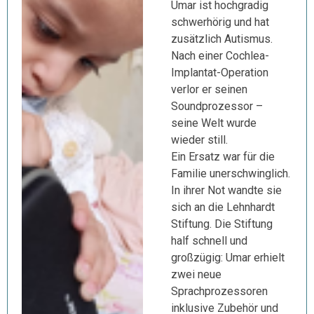
Umar ist hochgradig
schwerhörig und hat
zusätzlich Autismus.
Nach einer Cochlea-
Implantat-Operation
verlor er seinen
Soundprozessor –
seine Welt wurde
wieder still.
Ein Ersatz war für die
Familie unerschwinglich.
In ihrer Not wandte sie
sich an die Lehnhardt
Stiftung. Die Stiftung
half schnell und
großzügig: Umar erhielt
zwei neue
Sprachprozessoren
inklusive Zubehör und