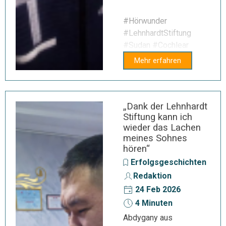
#Hörwunder
#LehnhardtStiftung
#Sudan #Cochlear
Mehr erfahren
„Dank der Lehnhardt
Stiftung kann ich
wieder das Lachen
meines Sohnes
hören“
Erfolgsgeschichten
Redaktion
24 Feb 2026
4 Minuten
Abdygany aus