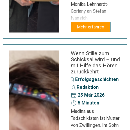
Monika Lehnhardt-
Goriany an Stefan
Ivansich.
Mehr erfahren
Wenn Stille zum
Schicksal wird – und
mit Hilfe das Hören
zurückkehrt
Erfolgsgeschichten
Redaktion
25 Mär 2026
5 Minuten
Madina aus
Tadschikistan ist Mutter
von Zwillingen. Ihr Sohn