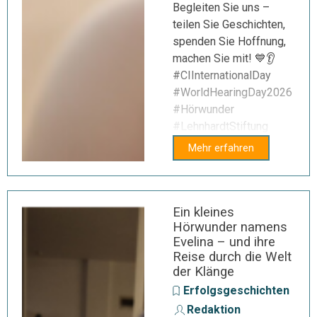
Begleiten Sie uns –
teilen Sie Geschichten,
spenden Sie Hoffnung,
machen Sie mit! 💙👂
#CIInternationalDay
#WorldHearingDay2026
#Hörwunder
#LehnhardtStiftung
Mehr erfahren
Ein kleines
Hörwunder namens
Evelina – und ihre
Reise durch die Welt
der Klänge
Erfolgsgeschichten
Redaktion