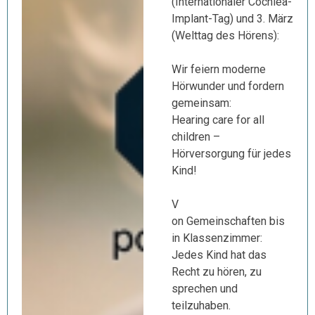
(Internationaler Cochlea-
Implant-Tag) und 3. März
(Welttag des Hörens):
Wir feiern moderne
Hörwunder und fordern
gemeinsam:
Hearing care for all
children –
Hörversorgung für jedes
Kind!
V
on Gemeinschaften bis
in Klassenzimmer:
Jedes Kind hat das
Recht zu hören, zu
sprechen und
teilzuhaben.