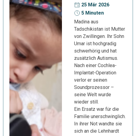
25 Mär 2026
5 Minuten
Madina aus
Tadschikistan ist Mutter
von Zwillingen. Ihr Sohn
Umar ist hochgradig
schwerhörig und hat
zusätzlich Autismus.
Nach einer Cochlea-
Implantat-Operation
verlor er seinen
Soundprozessor –
seine Welt wurde
wieder still.
Ein Ersatz war für die
Familie unerschwinglich.
In ihrer Not wandte sie
sich an die Lehnhardt