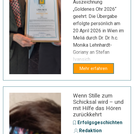
Auszeichnung
„Goldenes Ohr 2026“
geehrt. Die Übergabe
erfolgte persönlich am
20 April 2026 in Wien im
Meliá durch Dr. Dr. h.c.
Monika Lehnhardt-
Goriany an Stefan
Ivansich.
Mehr erfahren
Wenn Stille zum
Schicksal wird – und
mit Hilfe das Hören
zurückkehrt
Erfolgsgeschichten
Redaktion