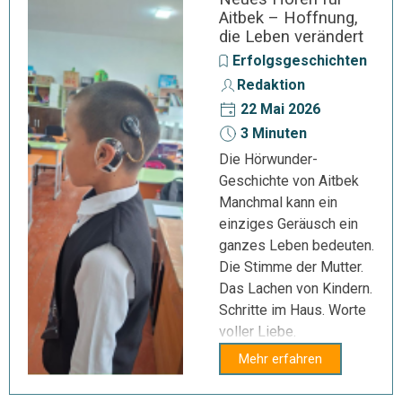
Aitbek – Hoffnung,
die Leben verändert
Erfolgsgeschichten
Redaktion
22 Mai 2026
3 Minuten
Die Hörwunder-
Geschichte von Aitbek
Manchmal kann ein
einziges Geräusch ein
ganzes Leben bedeuten.
Die Stimme der Mutter.
Das Lachen von Kindern.
Schritte im Haus. Worte
voller Liebe.
Mehr erfahren