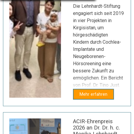
Die Lehnhardt-Stiftung
engagiert sich seit 2019
in vier Projekten in
Kirgisistan, um
hörgeschädigten
Kindern durch Cochlea-
Implantate und
Neugeborenen-
Hörscreening eine
bessere Zukunft zu
ermöglichen. Ein Bericht
von Prof. Dr. Tino Just.
Mehr erfahren
ACIR-Ehrenpreis
2026 an Dr. Dr. h. c.