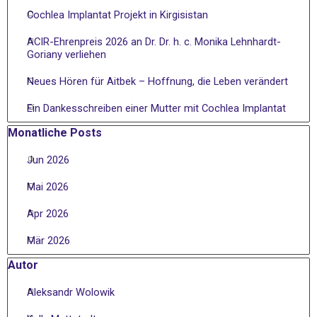
Cochlea Implantat Projekt in Kirgisistan
ACIR-Ehrenpreis 2026 an Dr. Dr. h. c. Monika Lehnhardt-
Goriany verliehen
Neues Hören für Aitbek – Hoffnung, die Leben verändert
Ein Dankesschreiben einer Mutter mit Cochlea Implantat
Block überspringen Monatliche Posts
Monatliche Posts
Jun 2026
Mai 2026
Apr 2026
Mär 2026
Block überspringen Autor
Autor
Aleksandr Wolowik