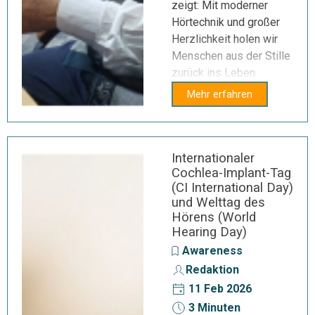
zeigt: Mit moderner
Hörtechnik und großer
Herzlichkeit holen wir
Menschen aus der Stille
zurück ins Leben.
Mehr erfahren
Internationaler
Cochlea-Implant-Tag
(CI International Day)
und Welttag des
Hörens (World
Hearing Day)
Awareness
Redaktion
11 Feb 2026
3 Minuten