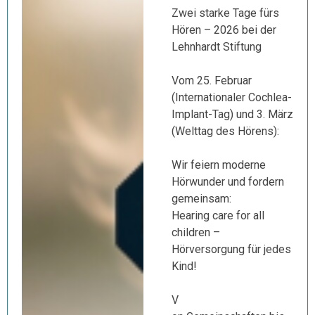
Zwei starke Tage fürs
Hören – 2026 bei der
Lehnhardt Stiftung
Vom 25. Februar
(Internationaler Cochlea-
Implant-Tag) und 3. März
(Welttag des Hörens):
Wir feiern moderne
Hörwunder und fordern
gemeinsam:
Hearing care for all
children –
Hörversorgung für jedes
Kind!
V