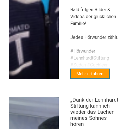
Bald folgen Bilder &
Videos der glücklichen
Familie!
Jedes Hörwunder zählt.
#Hörwunder
#LehnhardtStiftung
#Sudan #Cochlear
Mehr erfahren
„Dank der Lehnhardt
Stiftung kann ich
wieder das Lachen
meines Sohnes
hören“