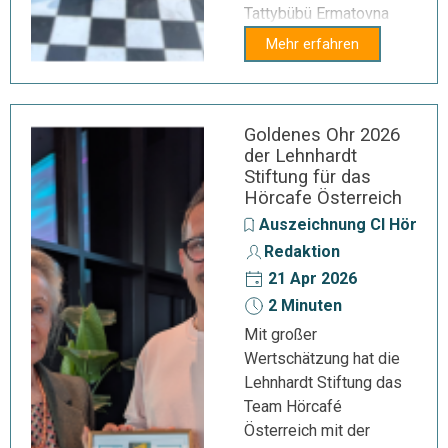
Tattybübü Ermatovna
Mehr erfahren
Goldenes Ohr 2026
der Lehnhardt
Stiftung für das
Hörcafe Österreich
Auszeichnung CI Hörger
Redaktion
21 Apr 2026
2 Minuten
Mit großer
Wertschätzung hat die
Lehnhardt Stiftung das
Team Hörcafé
Österreich mit der