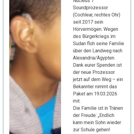
Nucleus 7
Soundprozessor
(Cochlear, rechtes Ohr)
seit 2017 sein
Hörvermögen. Wegen
des Bürgerkriegs im
Sudan floh seine Familie
über den Landweg nach
Alexandria/Ägypten.
Dank eurer Spenden ist
der neue Prozessor
jetzt auf dem Weg – ein
Bekannter nimmt das
Paket am 19.03.2026
mit.
Die Familie ist in Tränen
der Freude: „Endlich
kann mein Sohn wieder
zur Schule gehen!