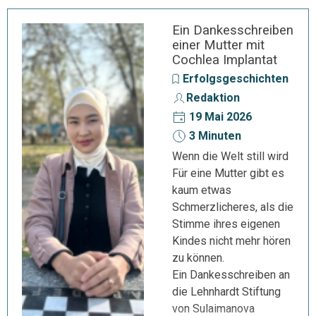
Ein Dankesschreiben
einer Mutter mit
Cochlea Implantat
Erfolgsgeschichten
Redaktion
19 Mai 2026
3 Minuten
Wenn die Welt still wird
Für eine Mutter gibt es
kaum etwas
Schmerzlicheres, als die
Stimme ihres eigenen
Kindes nicht mehr hören
zu können.
Ein Dankesschreiben an
die Lehnhardt Stiftung
von Sulaimanova