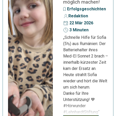
möglich machen!
Erfolgsgeschichten
Redaktion
22 Mär 2026
3 Minuten
„Schnelle Hilfe für Sofia
(5½) aus Rumänien: Der
Batteriehalter ihres
Med-El Sonnet 2 brach –
innerhalb kürzester Zeit
kam der Ersatz an.
Heute strahlt Sofia
wieder und hört die Welt
um sich herum.
Danke für Ihre
Unterstützung! 💙
#Hörwunder
#LehnhardtStiftung“