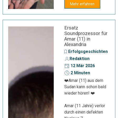
Mehr erfahren
Ersatz
Soundprozessor für
Amar (11) in
Alexandria
Erfolgsgeschichten
Redaktion
12 Mär 2026
2 Minuten
❤️Amar (11) aus dem
Sudan kann schon bald
wieder hören! ❤️
Amar (11 Jahre) verlor
durch einen defekten