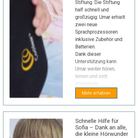
Stiftung. Die Stiftung
half schnell und
großzügig: Umar erhielt
zwei neue
Sprachprozessoren
inklusive Zubehör und
Batterien.
Dank dieser
Unterstützung kann
Umar weiter hören,
lernen und sich
entwickeln.
Mehr erfahren
Schnelle Hilfe für
Sofia – Dank an alle,
die kleine Hörwunder