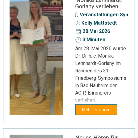
Monika Lehnhardt-
Goriany verliehen
Veranstaltungen Sympo
Kelly Mattstedt
28 Mai 2026
3 Minuten
Am 28. Mai 2026 wurde
Dr. Dr. h. c. Monika
Lehnhardt-Goriany im
Rahmen des 31.
Friedberg-Symposiums
in Bad Nauheim der
ACIR-Ehrenpreis
verliehen.
Mehr erfahren
Neues Hören für